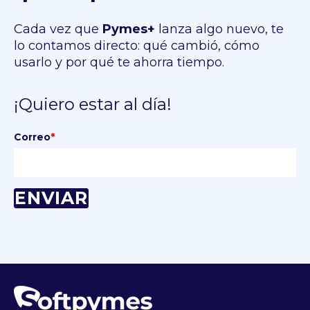
Cada vez que
Pymes+
lanza algo nuevo, te
lo contamos directo: qué cambió, cómo
usarlo y por qué te ahorra tiempo.
¡Quiero estar al día!
Correo
*