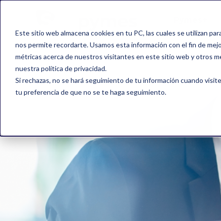
Pymes+
Este sitio web almacena cookies en tu PC, las cuales se utilizan par
nos permite recordarte. Usamos esta información con el fin de mejor
métricas acerca de nuestros visitantes en este sitio web y otros m
nuestra política de privacidad.
Si rechazas, no se hará seguimiento de tu información cuando visite
tu preferencia de que no se te haga seguimiento.