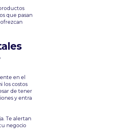
 productos
tos que pasan
e ofrezcan
tales
?
ente en el
i los costos
esar de tener
iones y entra
a. Te alertan
tu negocio