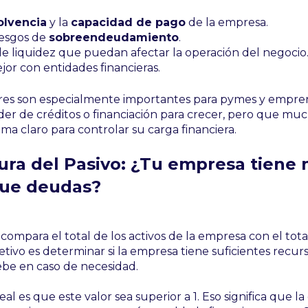
olvencia
y la
capacidad de pago
de la empresa.
riesgos de
sobreendeudamiento
.
s de liquidez que puedan afectar la operación del negocio
or con entidades financieras.
ores son especialmente importantes para pymes y empr
er de créditos o financiación para crecer, pero que mu
ema claro para controlar su carga financiera.
tura del Pasivo: ¿Tu empresa tiene
que deudas?
 compara el total de los activos de la empresa con el tota
jetivo es determinar si la empresa tiene suficientes recur
ebe en caso de necesidad.
eal es que este valor sea superior a 1. Eso significa que l