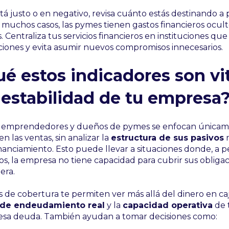
está justo o en negativo, revisa cuánto estás destinando a
n muchos casos, las pymes tienen gastos financieros ocul
. Centraliza tus servicios financieros en instituciones qu
iones y evita asumir nuevos compromisos innecesarios.
ué estos indicadores son vi
a estabilidad de tu empresa
 emprendedores y dueños de pymes se enfocan únicam
en las ventas, sin analizar la
estructura de sus pasivos
n
inanciamiento. Esto puede llevar a situaciones donde, a p
s, la empresa no tiene capacidad para cubrir sus obligac
iera.
s de cobertura te permiten ver más allá del dinero en caj
 de endeudamiento real
y la
capacidad operativa
de 
 esa deuda. También ayudan a tomar decisiones como: