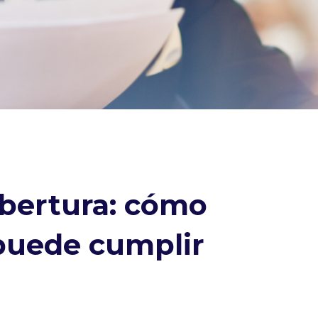
obertura: cómo
 puede cumplir