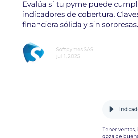
Evalúa si tu pyme puede cumpl
indicadores de cobertura. Clave
financiera sólida y sin sorpresas
Softpymes SAS
jul 1, 2025
Tener ventas, 
goza de buena 