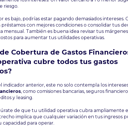
 riesgo.
dor es bajo, podrías estar pagando demasiados intereses. 
 préstamos con mejores condiciones o consolidar tus de
ga mensual. También es buena idea revisar tus márgenes
costos para aumentar tus utilidades operativas.
 de Cobertura de Gastos Financiero
operativa cubre todos tus gastos
ros?
l indicador anterior, este no solo contempla los intereses
nancieros
, como comisiones bancarias, seguros financiero
ditos y leasing.
rate de que tu utilidad operativa cubra ampliamente es
recho implica que cualquier variación en tus ingresos 
 capacidad para operar.