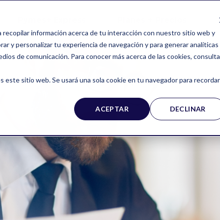
Pymes+ Express
Planes + Precios
a recopilar información acerca de tu interacción con nuestro sitio web y
ar y personalizar tu experiencia de navegación y para generar analíticas
edios de comunicación. Para conocer más acerca de las cookies, consulta
s este sitio web. Se usará una sola cookie en tu navegador para recordar
ACEPTAR
DECLINAR