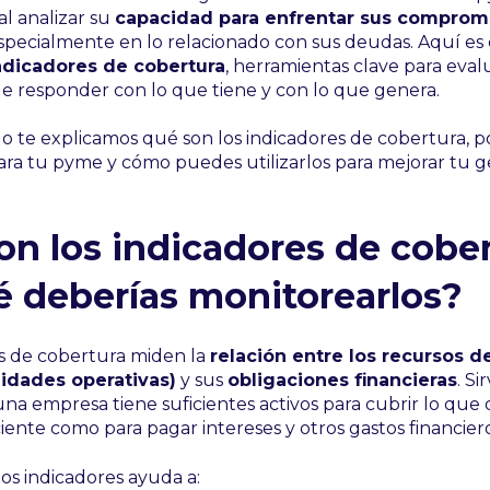
l analizar su
capacidad para enfrentar sus comprom
especialmente en lo relacionado con sus deudas. Aquí e
ndicadores de cobertura
, herramientas clave para evalu
 responder con lo que tiene y con lo que genera.
lo te explicamos qué son los indicadores de cobertura, 
ra tu pyme y cómo puedes utilizarlos para mejorar tu g
on los indicadores de cober
é deberías monitorearlos?
es de cobertura miden la
relación entre los recursos d
ilidades operativas)
y sus
obligaciones financieras
. Si
una empresa tiene suficientes activos para cubrir lo que d
ciente como para pagar intereses y otros gastos financiero
os indicadores ayuda a: