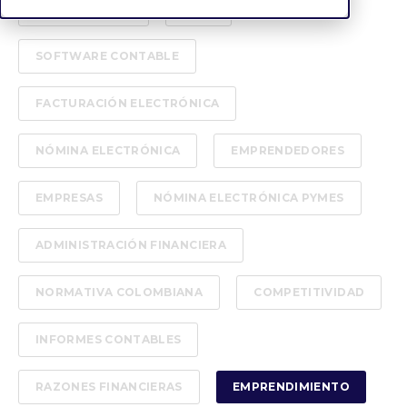
CONTABILIDAD
DIAN
SOFTWARE CONTABLE
FACTURACIÓN ELECTRÓNICA
NÓMINA ELECTRÓNICA
EMPRENDEDORES
EMPRESAS
NÓMINA ELECTRÓNICA PYMES
ADMINISTRACIÓN FINANCIERA
NORMATIVA COLOMBIANA
COMPETITIVIDAD
INFORMES CONTABLES
RAZONES FINANCIERAS
EMPRENDIMIENTO