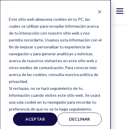
Este sitio web almacena cookies en tu PC, las
cuales se utilizan para recopilar información acerca
de tu interacción con nuestro sitio web y nos
permite recordarte. Usamos esta información con el
fin de mejorar y personalizar tu experiencia de
TOPIC
navegación y para generar analíticas y métricas
Emprendimiento
acerca de nuestros visitantes en este sitio web y
otros medios de comunicación. Para conocer más
acerca de las cookies, consulta nuestra política de
privacidad.
Si rechazas, no se hará seguimiento de tu
información cuando visites este sitio web. Se usará
una sola cookie en tu navegador para recordar tu
preferencia de que no se te haga seguimiento.
ALL
PYMES
TIPS
ACEPTAR
DECLINAR