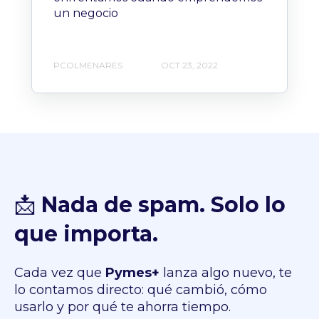
un negocio
PCOLMENARES
OCT 23, 2022
📩
Nada de spam. Solo lo
que importa.
Cada vez que
Pymes+
lanza algo nuevo, te
lo contamos directo: qué cambió, cómo
usarlo y por qué te ahorra tiempo.