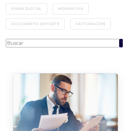
FIRMA DIGITAL
NORMATIVA
DOCUMENTO SOPORTE
FACTURACIÓN
Esto es un campo de búsqueda con una función de text
No hay sugerencias porque el campo de bús