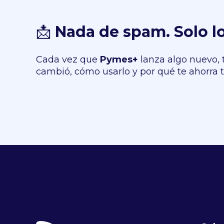
📩
Nada de spam. Solo l
Cada vez que
Pymes+
lanza algo nuevo, 
cambió, cómo usarlo y por qué te ahorra 