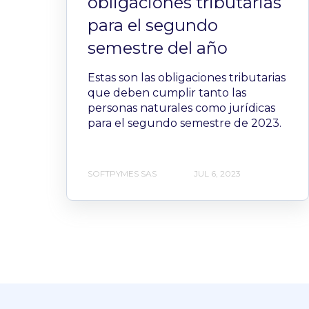
obligaciones tributarias
para el segundo
semestre del año
Estas son las obligaciones tributarias
que deben cumplir tanto las
personas naturales como jurídicas
para el segundo semestre de 2023.
SOFTPYMES SAS
JUL 6, 2023