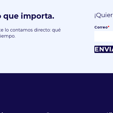
o que importa.
¡Quier
Correo
*
te lo contamos directo: qué
tiempo.