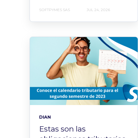
SOFTPYMES SAS
JUL 24, 2026
DIAN
Estas son las