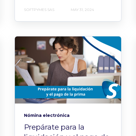
SOFTPYMES SAS
MAY 31, 2024
Nómina electrónica
Prepárate para la