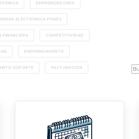
TRÓNICA
EMPRENDEDORES
ÓMINA ELECTRÓNICA PYMES
 FINANCIERA
COMPETITIVIDAD
RAS
EMPRENDIMIENTO
Es
ENTO SOPORTE
FACTURACIÓN