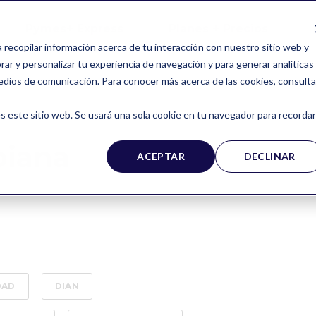
Pymes+ Express
Planes + Precios
a recopilar información acerca de tu interacción con nuestro sitio web y
ar y personalizar tu experiencia de navegación y para generar analíticas
edios de comunicación. Para conocer más acerca de las cookies, consulta
s este sitio web. Se usará una sola cookie en tu navegador para recordar
biana
ACEPTAR
DECLINAR
DAD
DIAN