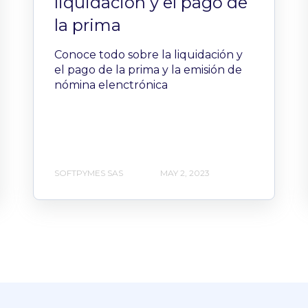
liquidación y el pago de
la prima
Conoce todo sobre la liquidación y
el pago de la prima y la emisión de
nómina elenctrónica
SOFTPYMES SAS
MAY 2, 2023