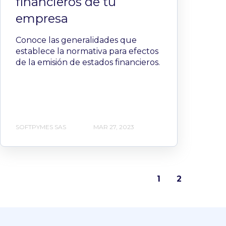
financieros de tu
empresa
Conoce las generalidades que
establece la normativa para efectos
de la emisión de estados financieros.
SOFTPYMES SAS
MAR 27, 2023
1
2