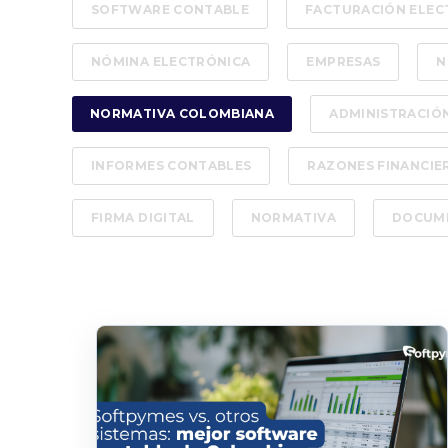
SOFTWARE CONTABLE
FACTURACIÓN ELEC
NÓMINA ELECTRÓNICA
EMPRESAS
N
NORMATIVA COLOMBIANA
ADMINISTRACIÓN
INFORMES CONTABLES
RAZONES FINANCIE
FIRMA DIGITAL
NORMATIVA
DOCUM