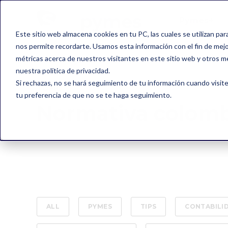
Pymes+
Este sitio web almacena cookies en tu PC, las cuales se utilizan par
nos permite recordarte. Usamos esta información con el fin de mejor
métricas acerca de nuestros visitantes en este sitio web y otros m
nuestra política de privacidad.
Si rechazas, no se hará seguimiento de tu información cuando visite
TOPIC
tu preferencia de que no se te haga seguimiento.
Normativa colom
ALL
PYMES
TIPS
CONTABILI