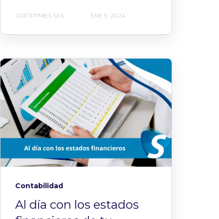
SOFTPYMES SAS
ENE 9, 2024
Contabilidad
Al día con los estados