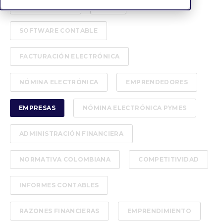
CONTABILIDAD
DIAN
SOFTWARE CONTABLE
FACTURACIÓN ELECTRÓNICA
NÓMINA ELECTRÓNICA
EMPRENDEDORES
EMPRESAS
NÓMINA ELECTRÓNICA PYMES
ADMINISTRACIÓN FINANCIERA
NORMATIVA COLOMBIANA
COMPETITIVIDAD
INFORMES CONTABLES
RAZONES FINANCIERAS
EMPRENDIMIENTO