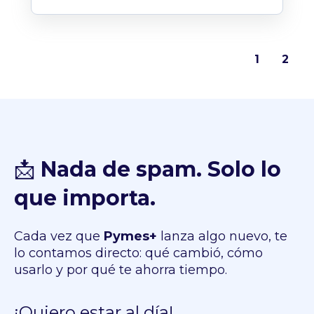
1
2
📩
Nada de spam. Solo lo
que importa.
Cada vez que
Pymes+
lanza algo nuevo, te
lo contamos directo: qué cambió, cómo
usarlo y por qué te ahorra tiempo.
¡Quiero estar al día!