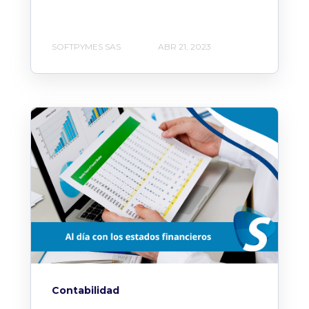
SOFTPYMES SAS
ABR 21, 2023
Contabilidad