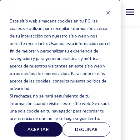
Este sitio web almacena cookies en tu PC, las
cuales se utilizan para recopilar información acerca
de tu interacción con nuestro sitio web y nos
permite recordarte. Usamos esta información con el
fin de mejorar y personalizar tu experiencia de
TOPIC
navegación y para generar analíticas y métricas
empresas
acerca de nuestros visitantes en este sitio web y
otros medios de comunicación. Para conocer más
acerca de las cookies, consulta nuestra política de
privacidad.
Si rechazas, no se hará seguimiento de tu
información cuando visites este sitio web. Se usará
una sola cookie en tu navegador para recordar tu
preferencia de que no se te haga seguimiento.
ALL
PYMES
TIPS
ACEPTAR
DECLINAR