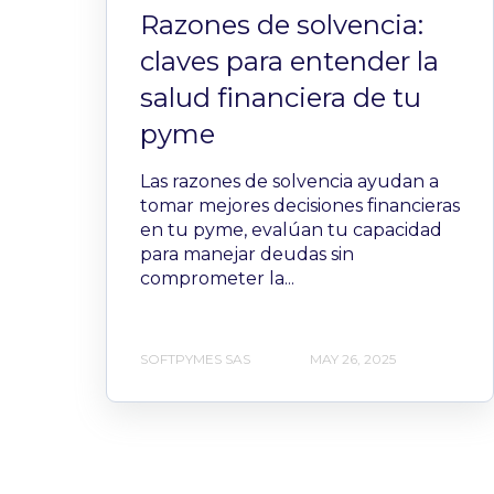
Razones de solvencia:
claves para entender la
salud financiera de tu
pyme
Las razones de solvencia ayudan a
tomar mejores decisiones financieras
en tu pyme, evalúan tu capacidad
para manejar deudas sin
comprometer la...
SOFTPYMES SAS
MAY 26, 2025