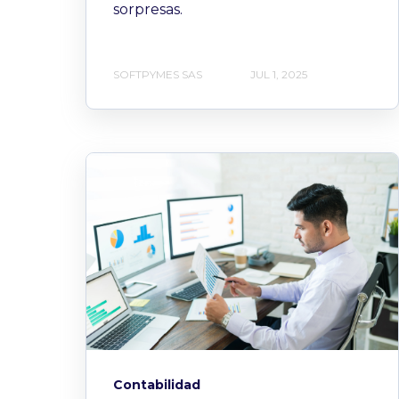
sorpresas.
SOFTPYMES SAS
JUL 1, 2025
Contabilidad