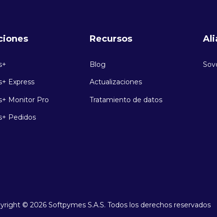
ciones
Recursos
Al
s+
Blog
Sov
+ Express
Actualizaciones
+ Monitor Pro
Tratamiento de datos
+ Pedidos
yright © 2026 Softpymes S.A.S. Todos los derechos reservados