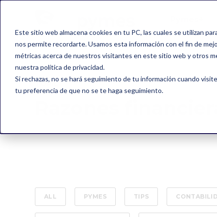
Pymes+
Este sitio web almacena cookies en tu PC, las cuales se utilizan par
nos permite recordarte. Usamos esta información con el fin de mejor
métricas acerca de nuestros visitantes en este sitio web y otros m
nuestra política de privacidad.
Si rechazas, no se hará seguimiento de tu información cuando visite
TOPIC
tu preferencia de que no se te haga seguimiento.
Razones financier
ALL
PYMES
TIPS
CONTABILI