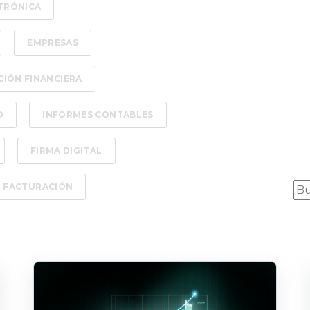
TRÓNICA
EMPRESAS
CIÓN FINANCIERA
D
INFORMES CONTABLES
FIRMA DIGITAL
Es
FACTURACIÓN