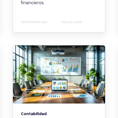
financieros.
SOFTPYMES SAS
JUN 24, 2025
Contabilidad