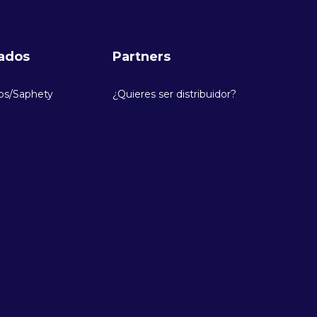
iados
Partners
os/Saphety
¿Quieres ser distribuidor?