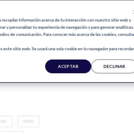
Pymes+ Express
Planes + Precios
a recopilar información acerca de tu interacción con nuestro sitio web y
ar y personalizar tu experiencia de navegación y para generar analíticas
edios de comunicación. Para conocer más acerca de las cookies, consulta
s este sitio web. Se usará una sola cookie en tu navegador para recordar
as
ACEPTAR
DECLINAR
DAD
DIAN