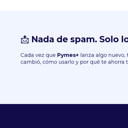
📩
Nada de spam. Solo l
Cada vez que
Pymes+
lanza algo nuevo, 
cambió, cómo usarlo y por qué te ahorra 