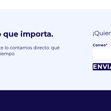
o que importa.
¡Quier
Correo
*
te lo contamos directo: qué
tiempo.