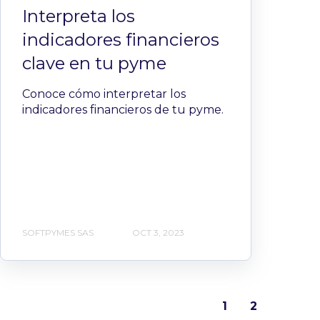
Interpreta los
indicadores financieros
clave en tu pyme
Conoce cómo interpretar los
indicadores financieros de tu pyme.
SOFTPYMES SAS
OCT 3, 2023
1
2