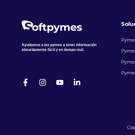
Solu
Pyme
Ayudamos a las pymes a tener información
absurdamente fácil y en tiempo real.
Pymes
Pymes
Pymes
Cop