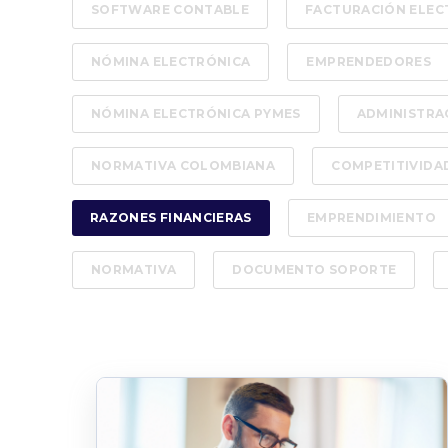
SOFTWARE CONTABLE
FACTURACIÓN ELEC
NÓMINA ELECTRÓNICA
EMPRENDEDORES
NÓMINA ELECTRÓNICA PYMES
ADMINISTRA
NORMATIVA COLOMBIANA
COMPETITIVIDA
RAZONES FINANCIERAS
EMPRENDIMIENTO
NORMATIVA
DOCUMENTO SOPORTE