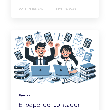
SOFTPYMES SAS
MAR 14, 2024
Pymes
El papel del contador