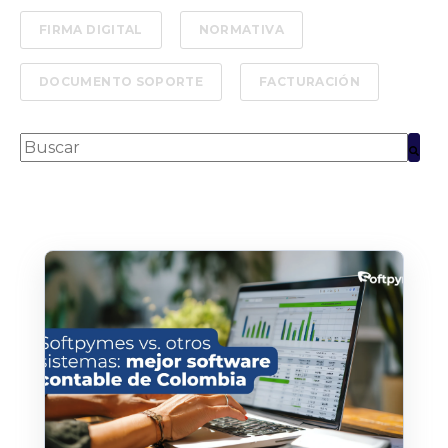
FIRMA DIGITAL
NORMATIVA
DOCUMENTO SOPORTE
FACTURACIÓN
Esto es un campo de búsqueda con una función de text
No hay sugerencias porque el campo de bús