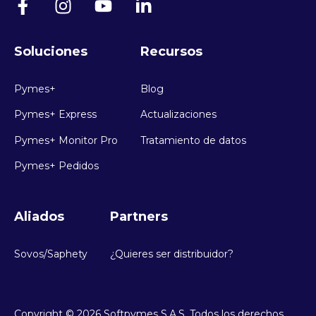
Soluciones
Recursos
Pymes+
Blog
Pymes+ Express
Actualizaciones
Pymes+ Monitor Pro
Tratamiento de datos
Pymes+ Pedidos
Aliados
Partners
Sovos/Saphety
¿Quieres ser distribuidor?
Copyright © 2026 Softpymes S.A.S. Todos los derechos