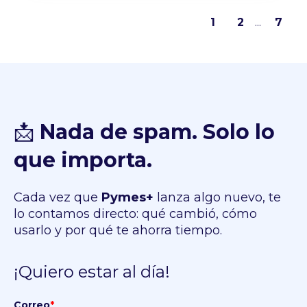
1
2
...
7
📩
Nada de spam. Solo lo
que importa.
Cada vez que
Pymes+
lanza algo nuevo, te
lo contamos directo: qué cambió, cómo
usarlo y por qué te ahorra tiempo.
¡Quiero estar al día!
Correo
*