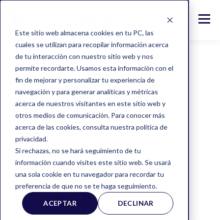
Este sitio web almacena cookies en tu PC, las
cuales se utilizan para recopilar información acerca
de tu interacción con nuestro sitio web y nos
permite recordarte. Usamos esta información con el
fin de mejorar y personalizar tu experiencia de
TOPIC
navegación y para generar analíticas y métricas
Pymes
acerca de nuestros visitantes en este sitio web y
otros medios de comunicación. Para conocer más
acerca de las cookies, consulta nuestra política de
privacidad.
Si rechazas, no se hará seguimiento de tu
información cuando visites este sitio web. Se usará
una sola cookie en tu navegador para recordar tu
preferencia de que no se te haga seguimiento.
ALL
PYMES
TIPS
ACEPTAR
DECLINAR