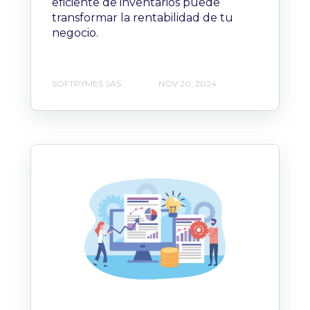
eficiente de inventarios puede
transformar la rentabilidad de tu
negocio.
SOFTPYMES SAS
NOV 20, 2024