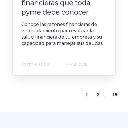
financieras que toda
pyme debe conocer
Conoce las razones financieras de
endeudamiento para evaluar la
salud financiera de tu empresa y su
capacidad para manejar sus deudas
SOFTPYMES SAS
MAY 19, 2025
1
2
...
19