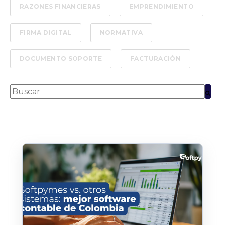
RAZONES FINANCIERAS
EMPRENDIMIENTO
FIRMA DIGITAL
NORMATIVA
DOCUMENTO SOPORTE
FACTURACIÓN
Esto es un campo de búsqueda con una función de text
No hay sugerencias porque el campo de bús