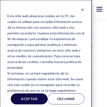
Este sitio web almacena cookies en tu PC, las
cuales se utilizan para recopilar información acerca
de tu interacción con nuestro sitio web y nos
permite recordarte. Usamos esta información con el
fin de mejorar y personalizar tu experiencia de
Software Contable
navegación y para generar analíticas y métricas
acerca de nuestros visitantes en este sitio web y
Pymes+
otros medios de comunicación. Para conocer más
acerca de las cookies, consulta nuestra política de
privacidad.
Si rechazas, no se hará seguimiento de tu
información cuando visites este sitio web. Se usará
una sola cookie en tu navegador para recordar tu
preferencia de que no se te haga seguimiento.
ACEPTAR
DECLINAR
ALL
PYMES
TIPS