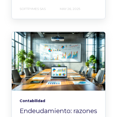
SOFTPYMES SAS
MAY 26, 2025
Contabilidad
Endeudamiento: razones