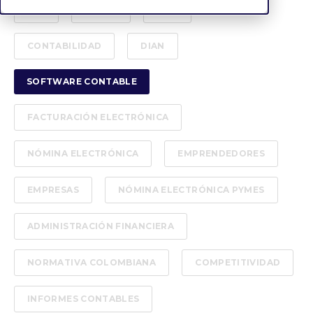
ALL
PYMES
TIPS
CONTABILIDAD
DIAN
SOFTWARE CONTABLE
FACTURACIÓN ELECTRÓNICA
NÓMINA ELECTRÓNICA
EMPRENDEDORES
EMPRESAS
NÓMINA ELECTRÓNICA PYMES
ADMINISTRACIÓN FINANCIERA
NORMATIVA COLOMBIANA
COMPETITIVIDAD
INFORMES CONTABLES