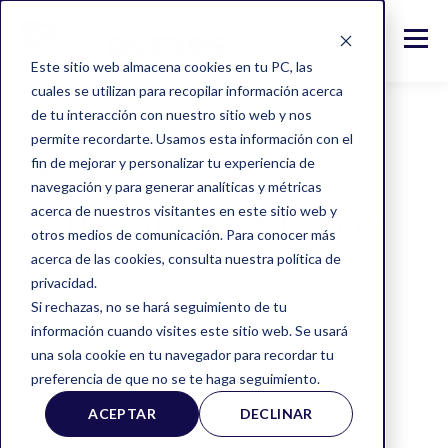
Este sitio web almacena cookies en tu PC, las
cuales se utilizan para recopilar información acerca
de tu interacción con nuestro sitio web y nos
permite recordarte. Usamos esta información con el
fin de mejorar y personalizar tu experiencia de
TOPIC
navegación y para generar analíticas y métricas
software contable
acerca de nuestros visitantes en este sitio web y
otros medios de comunicación. Para conocer más
acerca de las cookies, consulta nuestra política de
(4)
privacidad.
Si rechazas, no se hará seguimiento de tu
información cuando visites este sitio web. Se usará
una sola cookie en tu navegador para recordar tu
preferencia de que no se te haga seguimiento.
ACEPTAR
DECLINAR