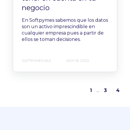
negocio
En Softpymes sabemos que los datos
son un activo imprescindible en
cualquier empresa pues a partir de
ellos se toman decisiones.
SOFTPYMES SAS
NOV 13, 2022
1
...
3
4