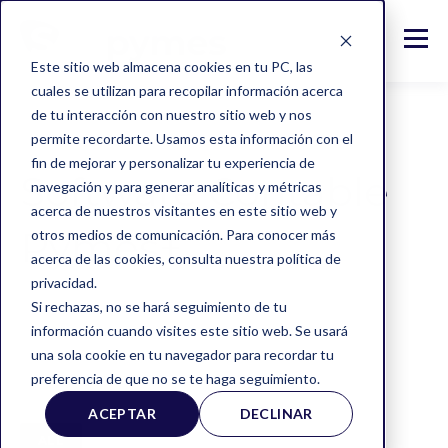
Este sitio web almacena cookies en tu PC, las
cuales se utilizan para recopilar información acerca
de tu interacción con nuestro sitio web y nos
permite recordarte. Usamos esta información con el
fin de mejorar y personalizar tu experiencia de
Software Contable
navegación y para generar analíticas y métricas
acerca de nuestros visitantes en este sitio web y
Pymes+
otros medios de comunicación. Para conocer más
acerca de las cookies, consulta nuestra política de
privacidad.
Si rechazas, no se hará seguimiento de tu
información cuando visites este sitio web. Se usará
una sola cookie en tu navegador para recordar tu
preferencia de que no se te haga seguimiento.
ACEPTAR
DECLINAR
ALL
PYMES
TIPS