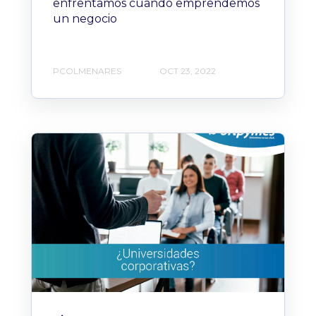
enfrentamos cuando emprendemos
un negocio
PCOLMENARES
OCT 23, 2022