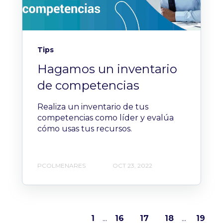
Tips
Hagamos un inventario
de competencias
Realiza un inventario de tus
competencias como líder y evalúa
cómo usas tus recursos.
PCOLMENARES
OCT 23, 2022
1
...
16
17
18
...
19