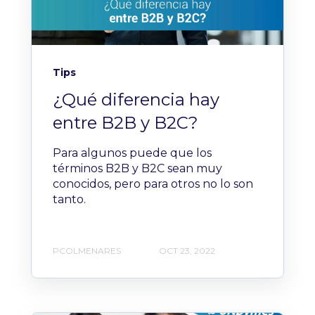
Tips
¿Qué diferencia hay
entre B2B y B2C?
Para algunos puede que los
términos B2B y B2C sean muy
conocidos, pero para otros no lo son
tanto.
PCOLMENARES
OCT 23, 2022