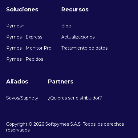
Soluciones
Recursos
Pymes+
Blog
Pymes+ Express
Actualizaciones
Pymes+ Monitor Pro
Tratamiento de datos
Pymes+ Pedidos
Aliados
Partners
Sovos/Saphety
¿Quieres ser distribuidor?
Copyright © 2026 Softpymes S.A.S. Todos los derechos
reservados